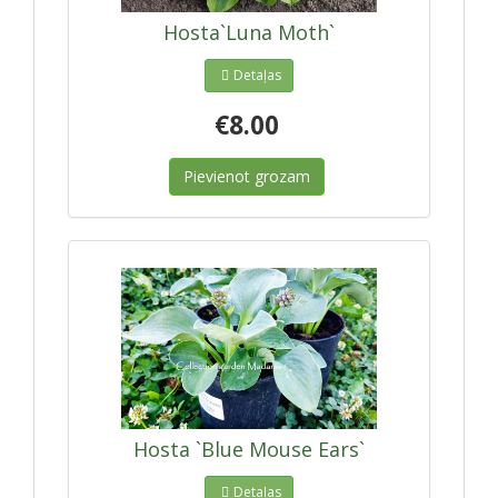
Hosta`Luna Moth`
Detaļas
€8.00
Pievienot grozam
Hosta `Blue Mouse Ears`
Detaļas