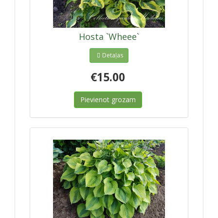
Hosta `Wheee`
Detaļas
€15.00
Pievienot grozam