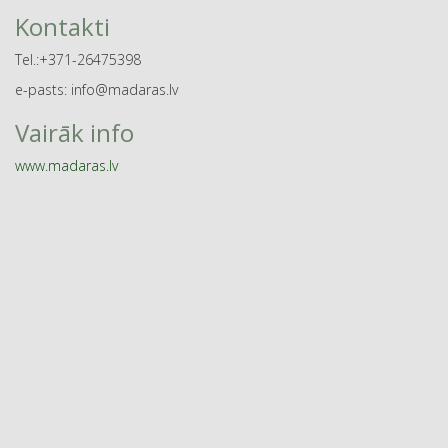
Kontakti
Tel.:+371-26475398
e-pasts: info@madaras.lv
Vairāk info
www.madaras.lv