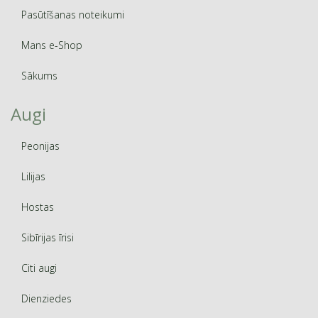
Pasūtīšanas noteikumi
Mans e-Shop
Sākums
Augi
Peonijas
Lilijas
Hostas
Sibīrijas īrisi
Citi augi
Dienziedes