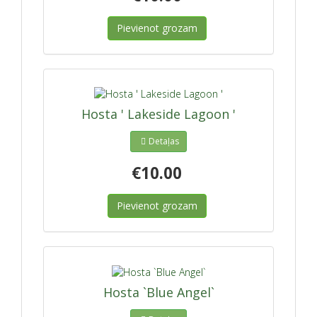
Pievienot grozam
Hosta ' Lakeside Lagoon '
Detaļas
€10.00
Pievienot grozam
Hosta `Blue Angel`