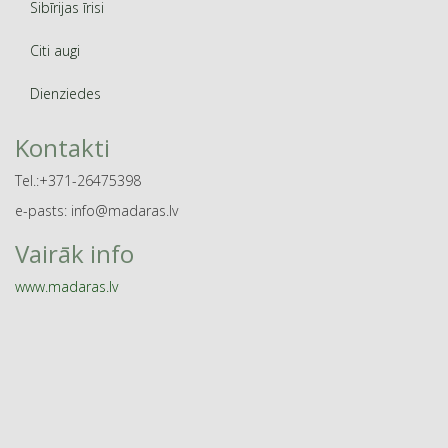
Sibīrijas īrisi
Citi augi
Dienziedes
Kontakti
Tel.:+371-26475398
e-pasts: info@madaras.lv
Vairāk info
www.madaras.lv