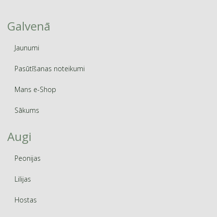
Galvenā
Jaunumi
Pasūtīšanas noteikumi
Mans e-Shop
Sākums
Augi
Peonijas
Lilijas
Hostas