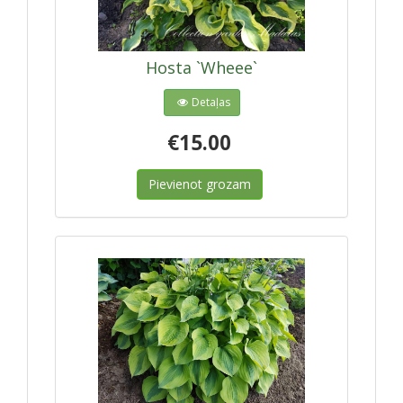
Hosta `Wheee`
Detaļas
€15.00
Pievienot grozam