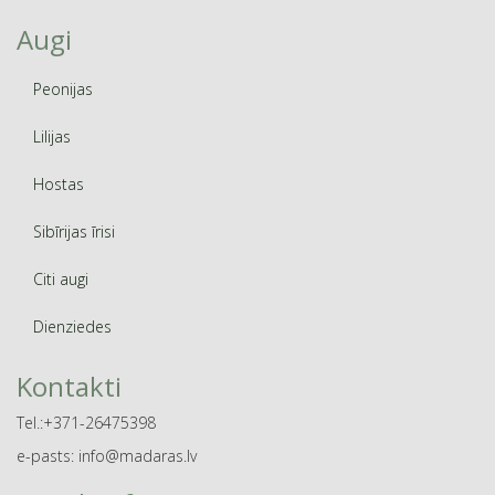
Augi
Peonijas
Lilijas
Hostas
Sibīrijas īrisi
Citi augi
Dienziedes
Kontakti
Tel.:+371-26475398
e-pasts: info@madaras.lv