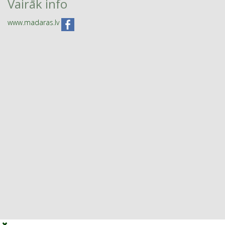
Vairāk info
www.madaras.lv