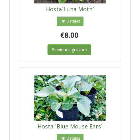
Hosta`Luna Moth`
Detaļas
€8.00
Pievienot grozam
Hosta `Blue Mouse Ears`
Detaļas