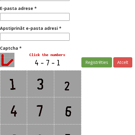
E-pasta adrese
*
Apstiprināt e-pasta adresi
*
Captcha
*
Reģistrēties
Atcelt