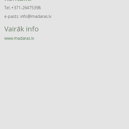
Tel.:+371-26475398
e-pasts: info@madaras.lv
Vairāk info
www.madaras.lv