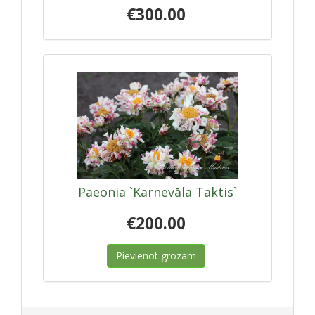
€300.00
Paeonia `Karnevāla Taktis`
€200.00
Pievienot grozam