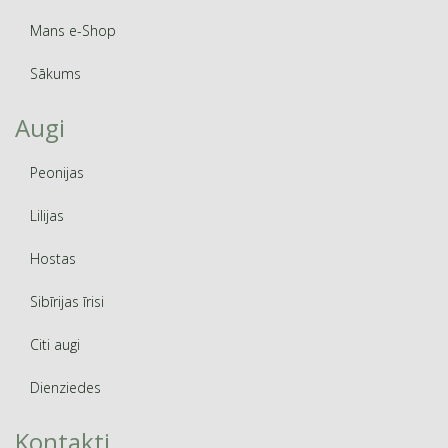
Mans e-Shop
Sākums
Augi
Peonijas
Lilijas
Hostas
Sibīrijas īrisi
Citi augi
Dienziedes
Kontakti