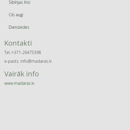
Sibīrijas īrisi
Citi augi
Dienziedes
Kontakti
Tel.:+371-26475398
e-pasts: info@madaras.lv
Vairāk info
www.madaras.lv