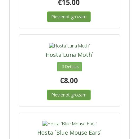
€15.00
Pievienot grozam
Hosta`Luna Moth`
Detaļas
€8.00
Pievienot grozam
Hosta `Blue Mouse Ears`