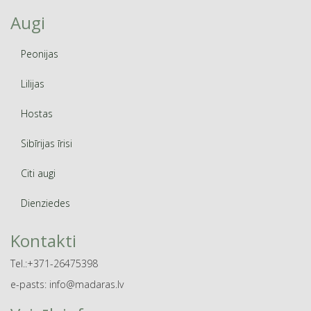
Augi
Peonijas
Lilijas
Hostas
Sibīrijas īrisi
Citi augi
Dienziedes
Kontakti
Tel.:+371-26475398
e-pasts: info@madaras.lv