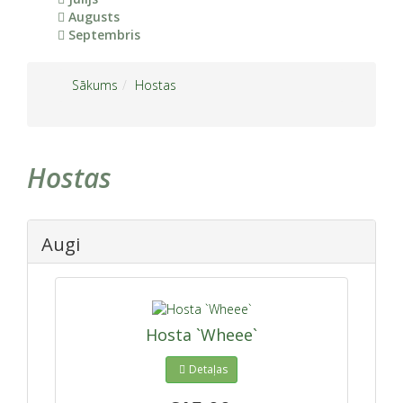
Augusts
Septembris
Sākums
Hostas
Hostas
Augi
Hosta `Wheee`
Detaļas