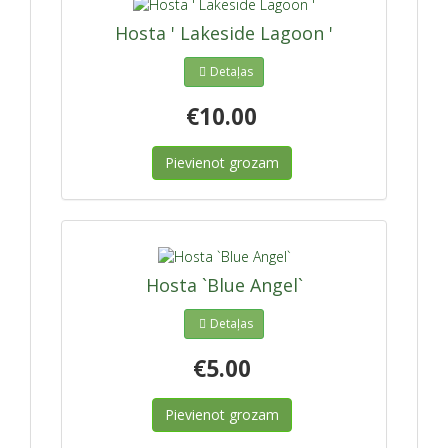
Hosta ' Lakeside Lagoon '
Detaļas
€10.00
Pievienot grozam
Hosta `Blue Angel`
Detaļas
€5.00
Pievienot grozam