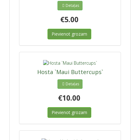
Detaļas
€5.00
Pievienot grozam
Hosta `Maui Buttercups`
Detaļas
€10.00
Pievienot grozam