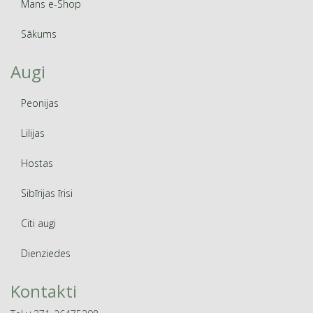
Mans e-Shop
Sākums
Augi
Peonijas
Lilijas
Hostas
Sibīrijas īrisi
Citi augi
Dienziedes
Kontakti