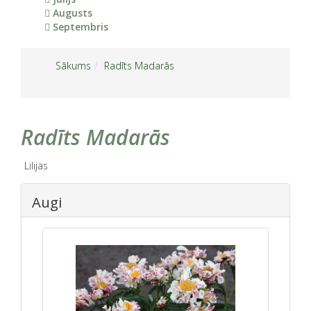
Augusts
Septembris
Sākums
Radīts Madarās
Radīts Madarās
Lilijas
Augi