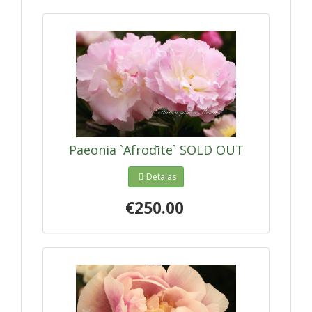
Paeonia `Afrodīte` SOLD OUT
Detaļas
€250.00