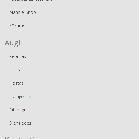
Mans e-Shop
Sākums
Augi
Peonijas
Lilijas
Hostas
Sibīrijas īrisi
Citi augi
Dienziedes