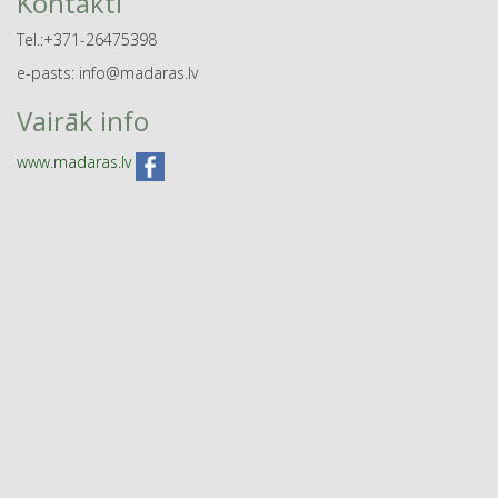
Kontakti
Tel.:+371-26475398
e-pasts: info@madaras.lv
Vairāk info
www.madaras.lv