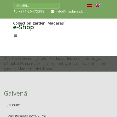
+371-26475398
info@madaras.lv
Collection garden `Madaras`
e-Shop
© 2016 Collection garden `Madaras`. Jebkura informācijas
pārpublicēšana ir aizliegta, izņemot, ja ir saņemta Collection
garden `Madaras `piekrišana.
Galvenā
Jaunumi
Pasūtīšanas noteikumi