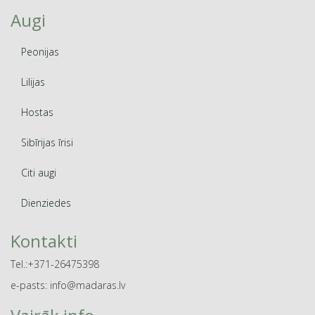
Augi
Peonijas
Lilijas
Hostas
Sibīrijas īrisi
Citi augi
Dienziedes
Kontakti
Tel.:+371-26475398
e-pasts: info@madaras.lv