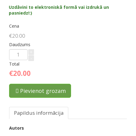
Uzdāvini to elektroniskā formā vai izdrukā un
pasniedz!:)
Cena
€20.00
Daudzums
+
-
Total
€20.00
Pievienot grozam
Papildus informācija
Autors