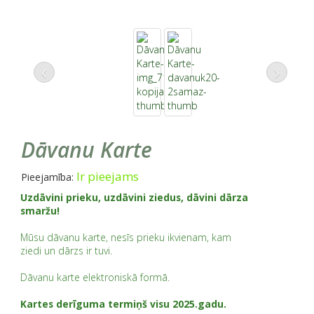
‹
›
Dāvanu Karte
Ir pieejams
Pieejamība:
Uzdāvini prieku, uzdāvini ziedus, dāvini dārza
smaržu!
Mūsu dāvanu karte, nesīs prieku ikvienam, kam
ziedi un dārzs ir tuvi.
Dāvanu karte elektroniskā formā.
Kartes derīguma termiņš visu 2025.gadu.