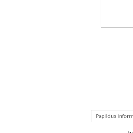
Papildus inform
Au