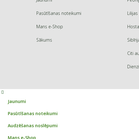
Pasūtīšanas noteikumi
Lilijas
Mans e-Shop
Hosta
Sākums
Sibīrij
Citi a
Dienz
Jaunumi
Pasūtīšanas noteikumi
Audzēšanas noslēpumi
Mans e-Shop