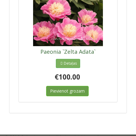
Paeonia `Zelta Adata`
Detaļas
€100.00
Pievienot grozam