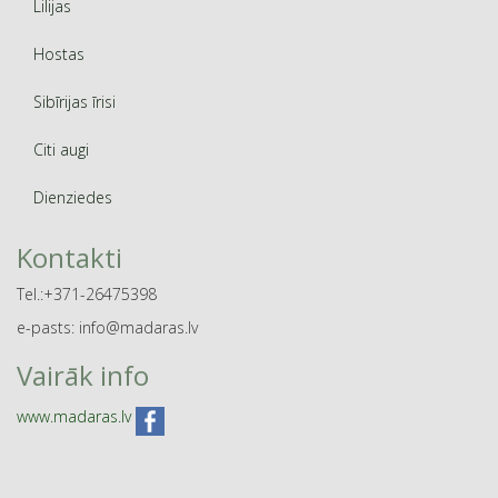
Lilijas
Hostas
Sibīrijas īrisi
Citi augi
Dienziedes
Kontakti
Tel.:+371-26475398
e-pasts: info@madaras.lv
Vairāk info
www.madaras.lv