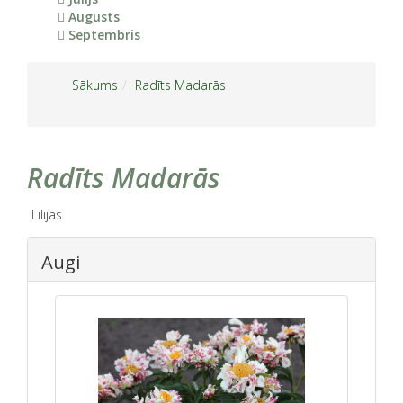
Augusts
Septembris
Sākums
Radīts Madarās
Radīts Madarās
Lilijas
Augi