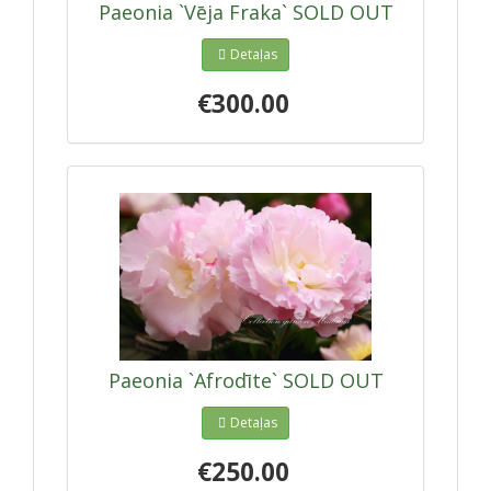
Paeonia `Vēja Fraka` SOLD OUT
Detaļas
€300.00
Paeonia `Afrodīte` SOLD OUT
Detaļas
€250.00