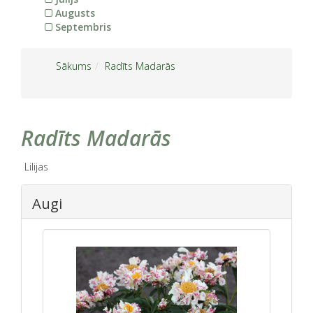
Augusts
Septembris
Sākums
Radīts Madarās
Radīts Madarās
Lilijas
Augi