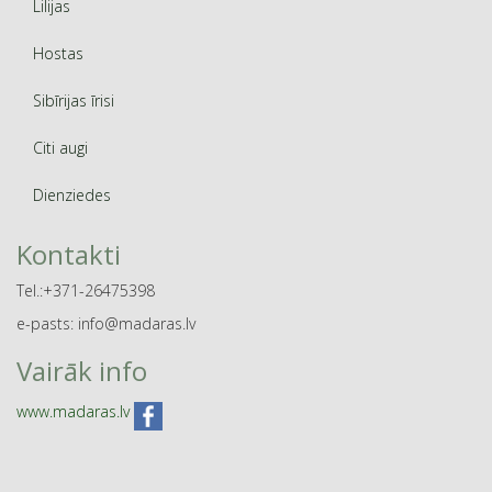
Lilijas
Hostas
Sibīrijas īrisi
Citi augi
Dienziedes
Kontakti
Tel.:+371-26475398
e-pasts: info@madaras.lv
Vairāk info
www.madaras.lv