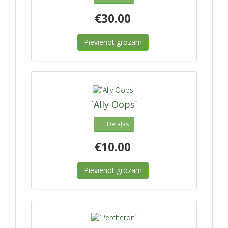
€30.00
Pievienot grozam
`Ally Oops`
Detaļas
€10.00
Pievienot grozam