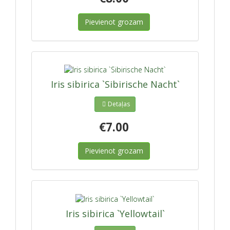
Pievienot grozam
Iris sibirica `Sibirische Nacht`
Detaļas
€7.00
Pievienot grozam
Iris sibirica `Yellowtail`