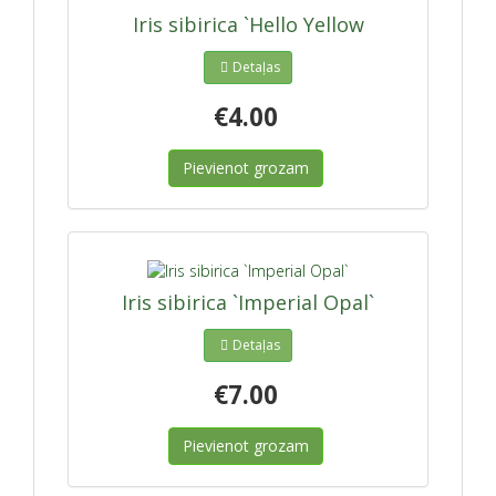
Iris sibirica `Hello Yellow
Detaļas
€4.00
Pievienot grozam
Iris sibirica `Imperial Opal`
Detaļas
€7.00
Pievienot grozam