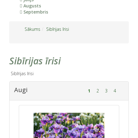
Augusts
Septembris
Sākums
Sibīrijas īrisi
Sibīrijas īrisi
Sibīrijas īrisi
Augi
1
2
3
4