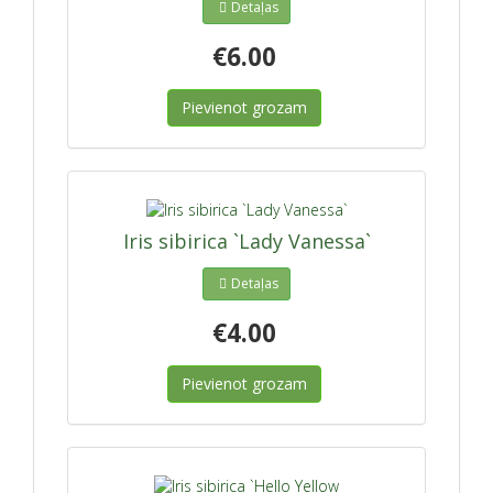
Detaļas
€6.00
Pievienot grozam
Iris sibirica `Lady Vanessa`
Detaļas
€4.00
Pievienot grozam