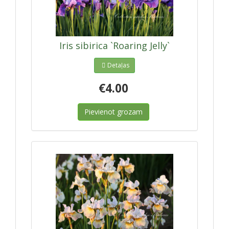
Iris sibirica `Roaring Jelly`
Detaļas
€4.00
Pievienot grozam