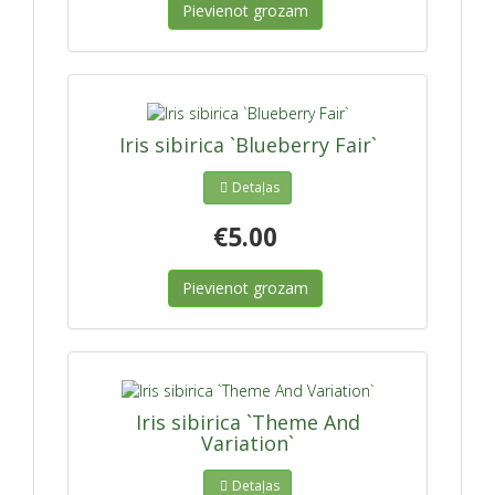
Pievienot grozam
Iris sibirica `Blueberry Fair`
Detaļas
€5.00
Pievienot grozam
Iris sibirica `Theme And
Variation`
Detaļas