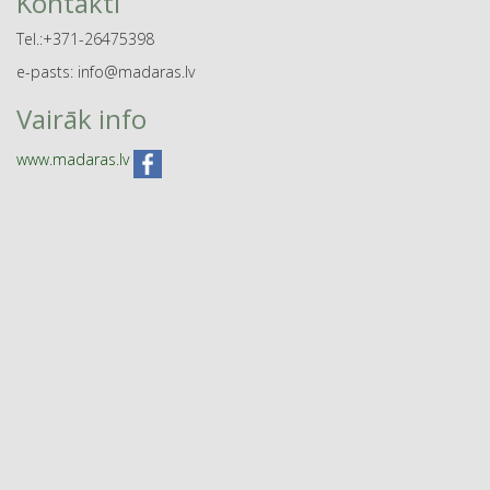
Kontakti
Tel.:+371-26475398
e-pasts: info@madaras.lv
Vairāk info
www.madaras.lv