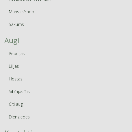
Mans e-Shop
Sākums
Augi
Peonijas
Lilijas
Hostas
Sibīrijas īrisi
Citi augi
Dienziedes